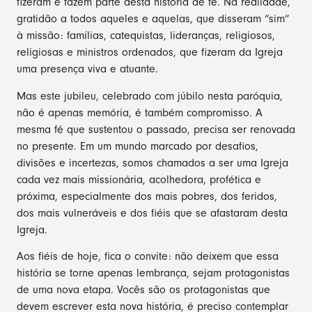
fizeram e fazem parte desta história de fé. Na realidade,
gratidão a todos aqueles e aquelas, que disseram “sim”
à missão: famílias, catequistas, lideranças, religiosos,
religiosas e ministros ordenados, que fizeram da Igreja
uma presença viva e atuante.
Mas este jubileu, celebrado com júbilo nesta paróquia,
não é apenas memória, é também compromisso. A
mesma fé que sustentou o passado, precisa ser renovada
no presente. Em um mundo marcado por desafios,
divisões e incertezas, somos chamados a ser uma Igreja
cada vez mais missionária, acolhedora, profética e
próxima, especialmente dos mais pobres, dos feridos,
dos mais vulneráveis e dos fiéis que se afastaram desta
Igreja.
Aos fiéis de hoje, fica o convite: não deixem que essa
história se torne apenas lembrança, sejam protagonistas
de uma nova etapa. Vocês são os protagonistas que
devem escrever esta nova história, é preciso contemplar