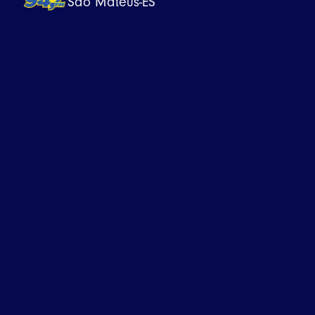
São Mateus-ES