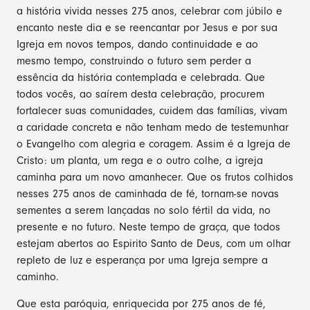
a história vivida nesses 275 anos, celebrar com júbilo e
encanto neste dia e se reencantar por Jesus e por sua
Igreja em novos tempos, dando continuidade e ao
mesmo tempo, construindo o futuro sem perder a
essência da história contemplada e celebrada. Que
todos vocês, ao saírem desta celebração, procurem
fortalecer suas comunidades, cuidem das famílias, vivam
a caridade concreta e não tenham medo de testemunhar
o Evangelho com alegria e coragem. Assim é a Igreja de
Cristo: um planta, um rega e o outro colhe, a igreja
caminha para um novo amanhecer. Que os frutos colhidos
nesses 275 anos de caminhada de fé, tornam-se novas
sementes a serem lançadas no solo fértil da vida, no
presente e no futuro. Neste tempo de graça, que todos
estejam abertos ao Espirito Santo de Deus, com um olhar
repleto de luz e esperança por uma Igreja sempre a
caminho.
Que esta paróquia, enriquecida por 275 anos de fé,