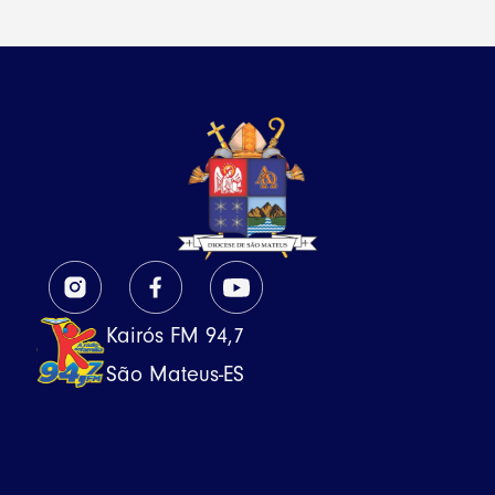
Kairós FM 94,7
São Mateus-ES