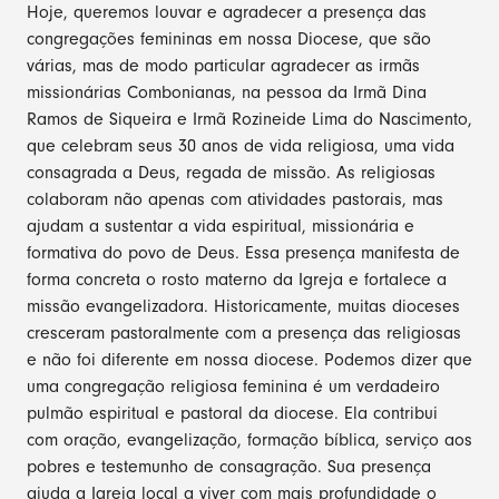
Hoje, queremos louvar e agradecer a presença das
congregações femininas em nossa Diocese, que são
várias, mas de modo particular agradecer as irmãs
missionárias Combonianas, na pessoa da Irmã Dina
Ramos de Siqueira e Irmã Rozineide Lima do Nascimento,
que celebram seus 30 anos de vida religiosa, uma vida
consagrada a Deus, regada de missão. As religiosas
colaboram não apenas com atividades pastorais, mas
ajudam a sustentar a vida espiritual, missionária e
formativa do povo de Deus. Essa presença manifesta de
forma concreta o rosto materno da Igreja e fortalece a
missão evangelizadora. Historicamente, muitas dioceses
cresceram pastoralmente com a presença das religiosas
e não foi diferente em nossa diocese. Podemos dizer que
uma congregação religiosa feminina é um verdadeiro
pulmão espiritual e pastoral da diocese. Ela contribui
com oração, evangelização, formação bíblica, serviço aos
pobres e testemunho de consagração. Sua presença
ajuda a Igreja local a viver com mais profundidade o