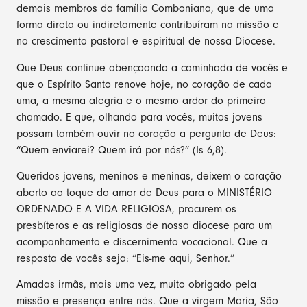
demais membros da família Comboniana, que de uma
forma direta ou indiretamente contribuíram na missão e
no crescimento pastoral e espiritual de nossa Diocese.
Que Deus continue abençoando a caminhada de vocês e
que o Espírito Santo renove hoje, no coração de cada
uma, a mesma alegria e o mesmo ardor do primeiro
chamado. E que, olhando para vocês, muitos jovens
possam também ouvir no coração a pergunta de Deus:
“Quem enviarei? Quem irá por nós?” (Is 6,8).
Queridos jovens, meninos e meninas, deixem o coração
aberto ao toque do amor de Deus para o MINISTÉRIO
ORDENADO E A VIDA RELIGIOSA, procurem os
presbíteros e as religiosas de nossa diocese para um
acompanhamento e discernimento vocacional. Que a
resposta de vocês seja: “Eis-me aqui, Senhor.”
Amadas irmãs, mais uma vez, muito obrigado pela
missão e presença entre nós. Que a virgem Maria, São