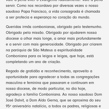
servir. Como nos recordava por diversas vezes o nosso
saudoso Papa Francisco, a vida consagrada é chamada
a ser profecia e esperança no coração do mundo.
Queridas irmãs combonianas, obrigado pelo testemunho.
Obrigado pela missão. Obrigado por ajudarem nossa
diocese a olhar mais longe, a amar mais profundamente
e a servir com mais generosidade. Obrigado por criarem
na paróquia de São Mateus a espiritualidade
Comboniana para os leigos e leigas, que hoje, está
completando um ano de criação.
Regado de gratidão e reconhecimento, aproveito a
oportunidade para agradecer a todas as congregações
masculina e feminina que passaram e continuam em
nossa diocese, de modo particular, no dia hoje,
agradeço a família Comboniana. Ao nosso saudoso Dom
José Dalvit, a Dom Aldo Gerna, que se aproxima do seu
95º aniversário natalício, a todos os padres, religiosas e