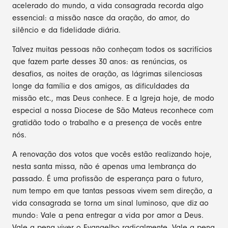
acelerado do mundo, a vida consagrada recorda algo
essencial: a missão nasce da oração, do amor, do
silêncio e da fidelidade diária.
Talvez muitas pessoas não conheçam todos os sacrifícios
que fazem parte desses 30 anos: as renúncias, os
desafios, as noites de oração, as lágrimas silenciosas
longe da família e dos amigos, as dificuldades da
missão etc., mas Deus conhece. E a Igreja hoje, de modo
especial a nossa Diocese de São Mateus reconhece com
gratidão todo o trabalho e a presença de vocês entre
nós.
A renovação dos votos que vocês estão realizando hoje,
nesta santa missa, não é apenas uma lembrança do
passado. É uma profissão de esperança para o futuro,
num tempo em que tantas pessoas vivem sem direção, a
vida consagrada se torna um sinal luminoso, que diz ao
mundo: Vale a pena entregar a vida por amor a Deus.
Vale a pena viver o Evangelho radicalmente. Vale a pena