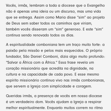
Vocês, irmãs, lembram a toda a diocese que o Evangelho
não é apenas uma ideia ou um discurso, mas uma vida
que se entrega. Assim como Maria disse “sim” ao projeto
de Deus sem saber todos os caminhos que viriam,
também vocês disseram um “sim” generoso. E este “sim”
continua sendo renovado todos os dias.
A espiritualidade comboniana tem um traço muito forte: a
paixão pela missão e pelos mais esquecidos. O próprio
fundador, São Daniel Comboni, dizia algo muito profundo:
“Salvar a África com a África.” Essa frase revela um
coração missionário que acredita na dignidade, na
cultura e na capacidade de cada povo. E esse mesmo
espírito missionário continua vivo nas irmãs combonianas,
que servem a Igreja com simplicidade e coragem.
Queridas irmãs, a presença de vocês em nossa diocese
é um verdadeiro dom. Vocês ajudam a Igreja a respirar
melhor espiritualmente. Enquanto muitos correm no ritmo