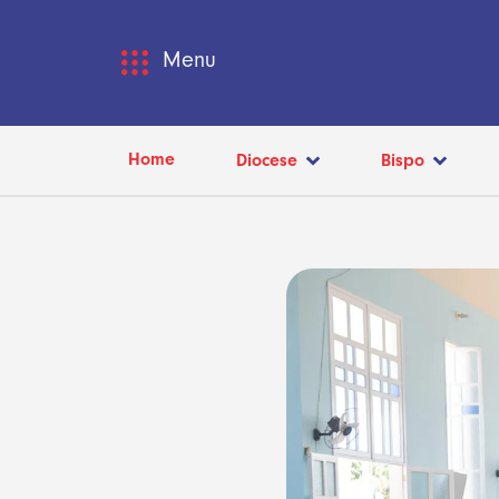
Menu
Home
Diocese
Bispo