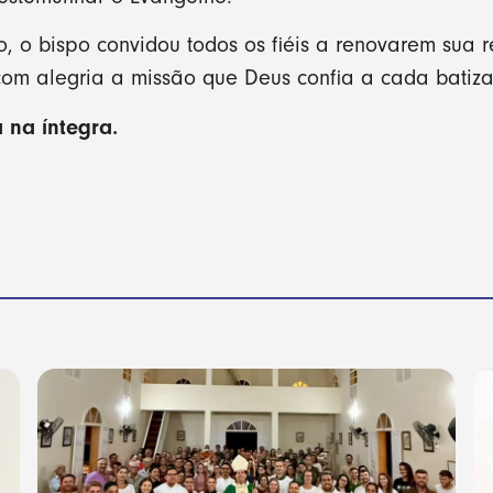
o, o bispo convidou todos os fiéis a renovarem sua
com alegria a missão que Deus confia a cada batiz
 na íntegra.