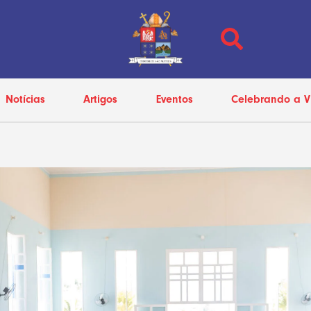
Notícias
Artigos
Eventos
Celebrando a V