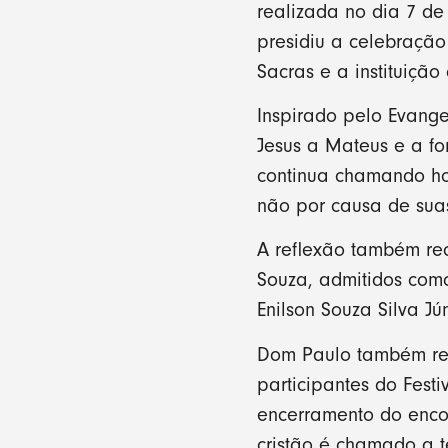
realizada no dia 7 d
presidiu a celebraçã
Sacras e a instituição 
Inspirado pelo Evange
Jesus a Mateus e a fo
continua chamando hom
não por causa de sua
A reflexão também rec
Souza, admitidos como
Enilson Souza Silva Jún
Dom Paulo também rel
participantes do Fest
encerramento do enco
cristão é chamado a 