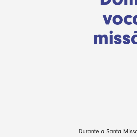
voc
miss
Durante a Santa Miss