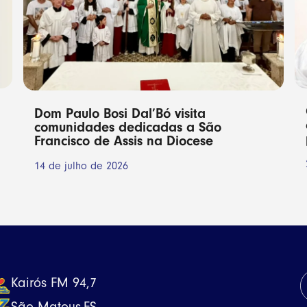
Dom Paulo Bosi Dal’Bó visita
comunidades dedicadas a São
Francisco de Assis na Diocese
14 de julho de 2026
Kairós FM 94,7
São Mateus-ES