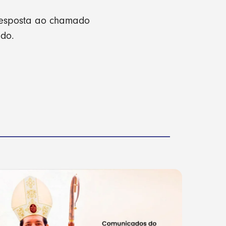
 resposta ao chamado
ado.