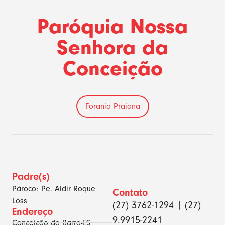
Paróquia Nossa
Senhora da
Conceição
Forania Praiana
Padre(s)
Pároco: Pe. Aldir Roque
Contato
Lóss
(27) 3762-1294 | (27)
Endereço
9.9915-2241
Conceição da Barra-ES