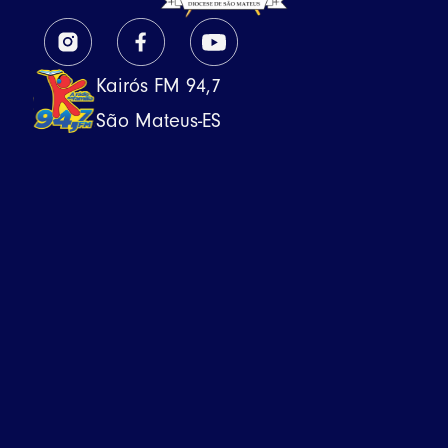
Kairós FM 94,7
São Mateus-ES