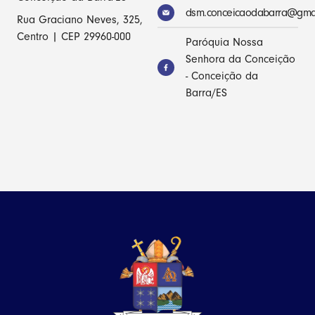
dsm.conceicaodabarra@gma
Rua Graciano Neves, 325,
Centro | CEP 29960-000
Paróquia Nossa
Senhora da Conceição
- Conceição da
Barra/ES