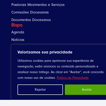
Pastorais Movimentos e Serviços
Comissões Diocesanas
Documentos Diocesanos
Bispo
Agenda
Notícias
Valorizamos sua privacidade
Utilitários
Celebrando a Vida
Utilizamos cookies para aprimorar sua experiência de
navegação, exibir anúncios ou conteúdo personalizado e
Liturgia Diária
Downloads
analisar nosso tráfego. Ao clicar em “Aceitar”, você concorda
com nosso uso de cookies.
Política de Privacidade
Canta Meu Povo
Arquivos
Rejeitar
Aceitar