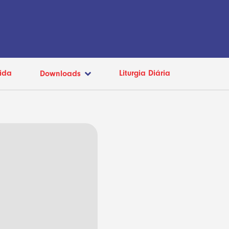
ida
Liturgia Diária
Downloads