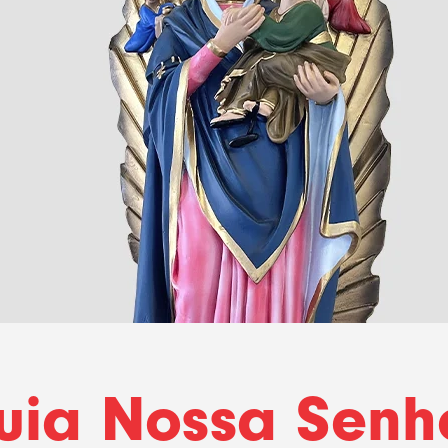
uia Nossa Senh