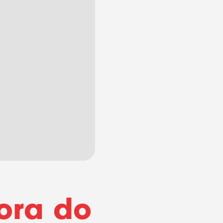
ora do