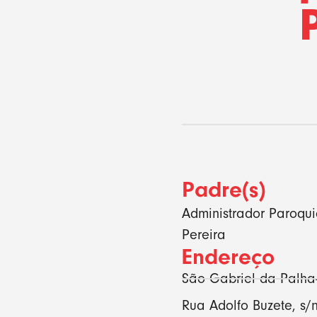
Padre(s)
Administrador Paroqu
Pereira
Endereço
São Gabriel da Palha
Rua Adolfo Buzete, s/