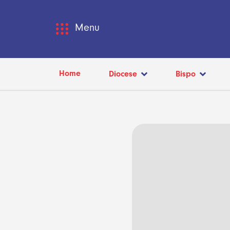
Menu
Home
Diocese
Bispo