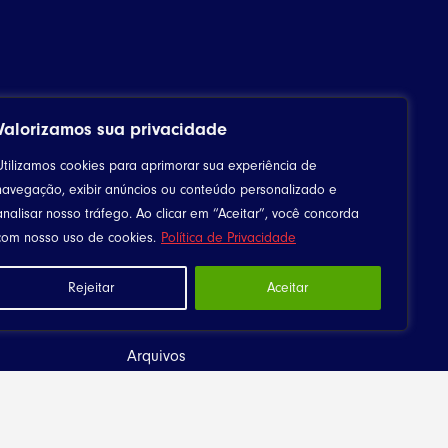
Valorizamos sua privacidade
Utilizamos cookies para aprimorar sua experiência de
navegação, exibir anúncios ou conteúdo personalizado e
analisar nosso tráfego. Ao clicar em “Aceitar”, você concorda
com nosso uso de cookies.
Política de Privacidade
Rejeitar
Aceitar
Downloads
Canta Meu Povo
Arquivos