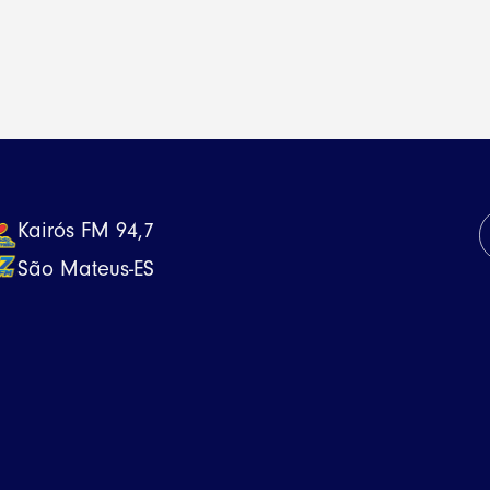
Kairós FM 94,7
São Mateus-ES