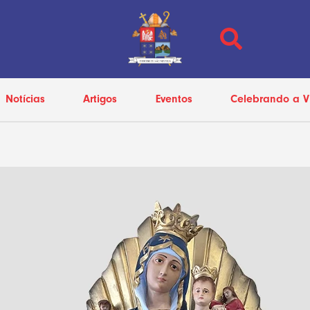
Notícias
Artigos
Eventos
Celebrando a V