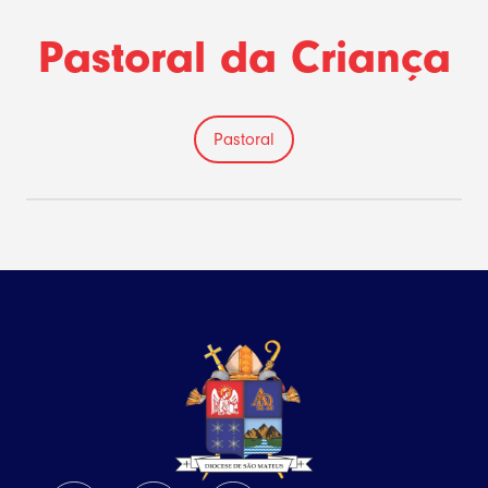
Pastoral da Criança
Pastoral