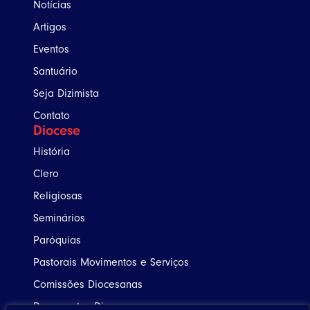
Notícias
Artigos
Eventos
Santuário
Seja Dizimista
Contato
Diocese
História
Clero
Religiosas
Seminários
Paróquias
Pastorais Movimentos e Serviços
Comissões Diocesanas
Documentos Diocesanos