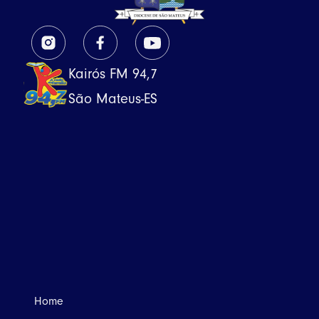
Kairós FM 94,7
São Mateus-ES
Home