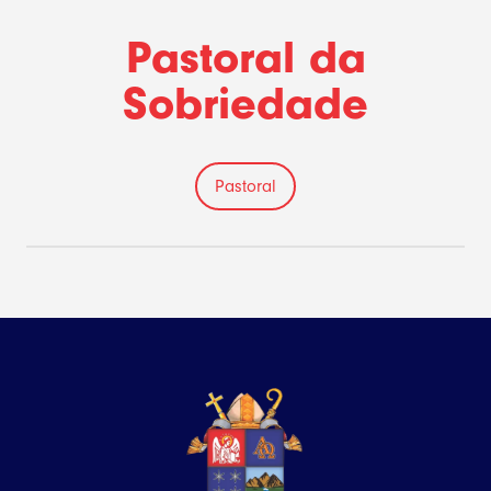
Pastoral da
Sobriedade
Pastoral