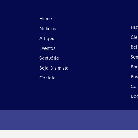
Home
His
Notícias
Cle
Artigos
Rel
Eventos
Sem
Santuário
Par
Seja Dizimista
Pas
Contato
Com
Doc