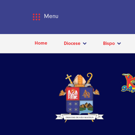
Menu
Home
Diocese
Bispo