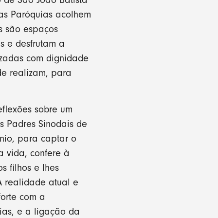
sas Paróquias acolhem
as são espaços
as e desfrutam a
lizadas com dignidade
de realizam, para
reflexões sobre um
s Padres Sinodais de
nio, para captar o
 vida, confere à
 filhos e lhes
 realidade atual e
forte com a
ias, e a ligação da