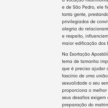
e de São Pedro, ele f
tanta gente, prestando
privilegiados de conv
alegria do relacionam
e respeito, influenci
maior edificação dos 
Na Exortação Apostóli
tema de tamanha impo
que é preciso ajudar 
fascínio de uma união
sexualidade o seu se
proporciona o melhor
seus desafios exigem
preparação do matrimô