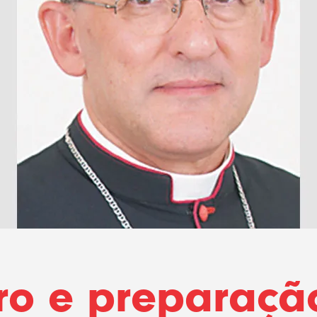
o e preparaçã