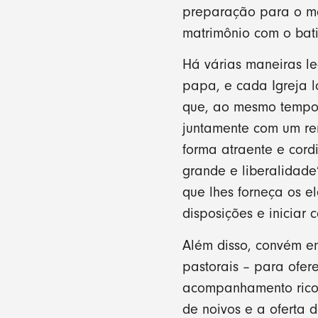
preparação para o mat
matrimônio com o bati
Há várias maneiras l
papa, e cada Igreja 
que, ao mesmo tempo, 
juntamente com um re
forma atraente e cor
grande e liberalidade
que lhes forneça os 
disposições e iniciar 
Além disso, convém en
pastorais – para ofe
acompanhamento rico 
de noivos e a oferta 