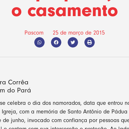
o casamento
Pascom
25 de março de 2015
ra Corrêa
ém do Pará
se celebra o dia dos namorados, data que entrou n
a Igreja, com a memória de Santo Antônio de Pádua 
ze de junho, invocado com confiança por pessoas q
l e contam com sua intercessão e proteção. Ao lado