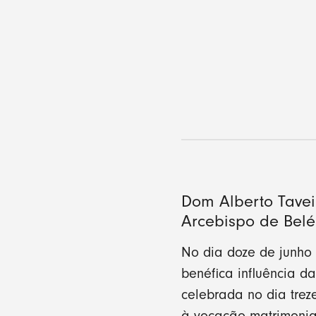
Dom Alberto Tavei
Arcebispo de Bel
No dia doze de junho 
benéfica influência d
celebrada no dia tre
à vocação matrimonia