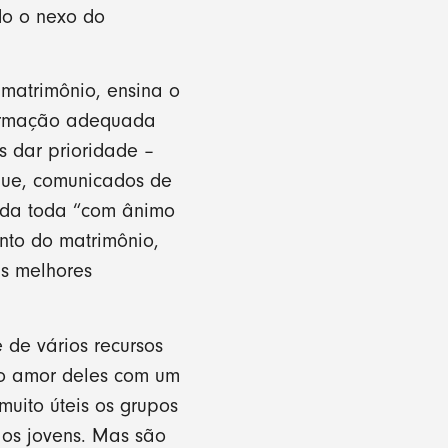
do o nexo do
matrimônio, ensina o
 formação adequada
s dar prioridade –
que, comunicados de
vida toda “com ânimo
nto do matrimônio,
as melhores
 de vários recursos
 o amor deles com um
uito úteis os grupos
aos jovens. Mas são