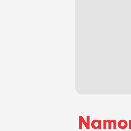
Namor