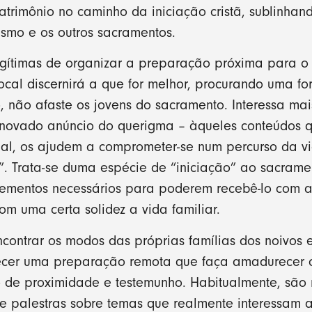
rimônio no caminho da iniciação cristã, sublinhan
smo e os outros sacramentos.
egítimas de organizar a preparação próxima para o 
local discernirá a que for melhor, procurando uma
não afaste os jovens do sacramento. Interessa mai
novado anúncio do querigma – àqueles conteúdos 
dial, os ajudem a comprometer-se num percurso da 
”. Trata-se duma espécie de “iniciação” ao sacrame
elementos necessários para poderem recebê-lo com 
com uma certa solidez a vida familiar.
contrar os modos das próprias famílias dos noivos e
recer uma preparação remota que faça amadurecer
de proximidade e testemunho. Habitualmente, são m
de palestras sobre temas que realmente interessam 