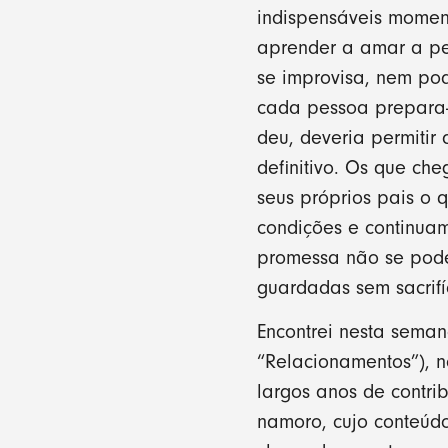
indispensáveis moment
aprender a amar a pes
se improvisa, nem pod
cada pessoa prepara-s
deu, deveria permitir
definitivo. Os que c
seus próprios pais o 
condições e continuam
promessa não se pod
guardadas sem sacrifíc
Encontrei nesta seman
“Relacionamentos”), n
largos anos de contri
namoro, cujo conteúdo