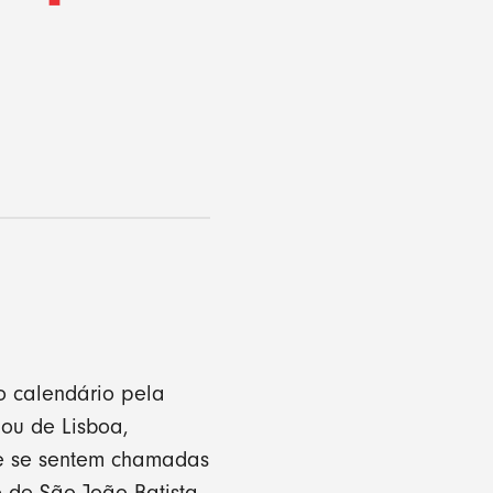
o calendário pela
ou de Lisboa,
ue se sentem chamadas
 de São João Batista