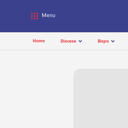
Menu
Home
Diocese
Bispo