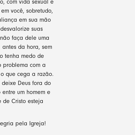
o, com vida sexual e
 em você, sobretudo,
 aliança em sua mão
 desvalorize suas
 não faça dele uma
 antes da hora, sem
Não tenha medo de
 o problema com a
ão que cega a razão.
 deixe Deus fora do
nto entre um homem e
 de Cristo esteja
gria pela Igreja!