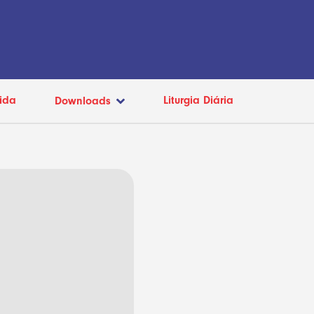
ida
Liturgia Diária
Downloads