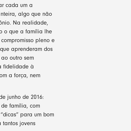
dar cada um a
nteira, algo que não
ônio. Na realidade,
 o que a família lhe
um compromisso pleno e
s que aprenderam dos
 ao outro sem
 fidelidade à
om a força, nem
de junho de 2016:
 de família, com
z “dicas” para um bom
 tantos jovens