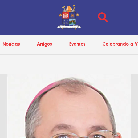
Notícias
Artigos
Eventos
Celebrando a V