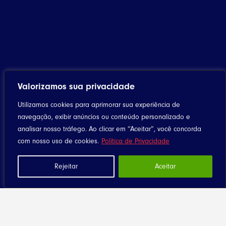
Valorizamos sua privacidade
Utilizamos cookies para aprimorar sua experiência de
navegação, exibir anúncios ou conteúdo personalizado e
analisar nosso tráfego. Ao clicar em “Aceitar”, você concorda
Home
com nosso uso de cookies.
Política de Privacidade
Notícias
Rejeitar
Aceitar
Artigos
Eventos
Santuário
Seja Dizimista