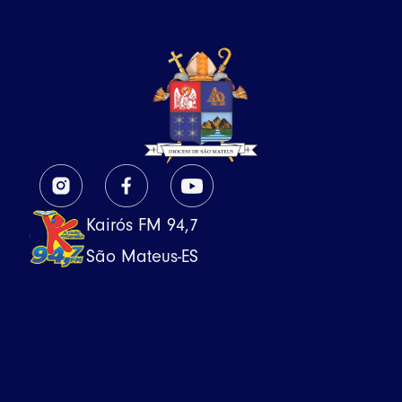
Kairós FM 94,7
São Mateus-ES