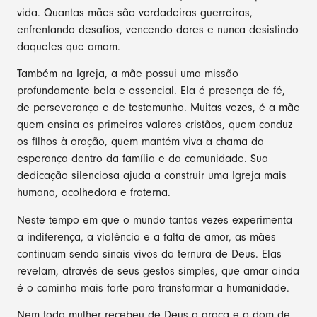
vida. Quantas mães são verdadeiras guerreiras,
enfrentando desafios, vencendo dores e nunca desistindo
daqueles que amam.
Também na Igreja, a mãe possui uma missão
profundamente bela e essencial. Ela é presença de fé,
de perseverança e de testemunho. Muitas vezes, é a mãe
quem ensina os primeiros valores cristãos, quem conduz
os filhos à oração, quem mantém viva a chama da
esperança dentro da família e da comunidade. Sua
dedicação silenciosa ajuda a construir uma Igreja mais
humana, acolhedora e fraterna.
Neste tempo em que o mundo tantas vezes experimenta
a indiferença, a violência e a falta de amor, as mães
continuam sendo sinais vivos da ternura de Deus. Elas
revelam, através de seus gestos simples, que amar ainda
é o caminho mais forte para transformar a humanidade.
Nem toda mulher recebeu de Deus a graça e o dom de