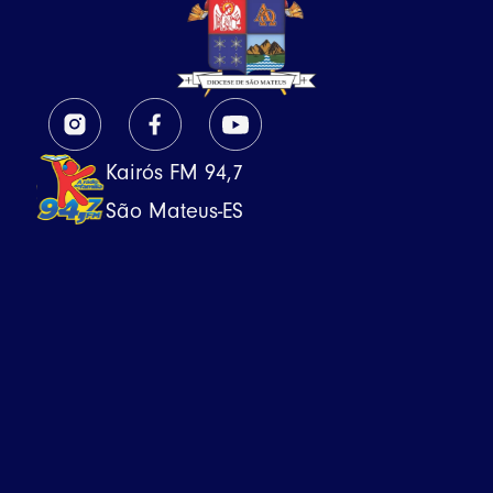
Kairós FM 94,7
São Mateus-ES