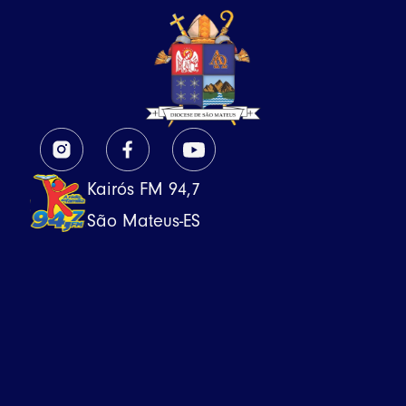
Kairós FM 94,7
São Mateus-ES