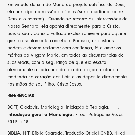
Em virtude do sim de Maria ao projeto salvífico de Deus,
ela participa da missão de Jesus (ser o mediador entre
Deus e o homem). Quando se recorre às intercessões de
Nossa Senhora, ela aponta diretamente para o Cristo,
pois a sua vida está voltada exclusivamente para aquele
que ela santamente concebeu. Por isso, os cristãos
podem e devem reclamar com confiança, fé e amor os
méritos da Virgem Maria, em todos as circunstâncias de
suas vidas, com a segurança de que ela escuta
atentamente a cada pedido e cada oração recitada e
meditada no coração dos fiéis e as deposita diretamente
nas mãos de seu Filho, Cristo Jesus.
REFERÊNCIAS
BOFF, Clodovis. Mariologia: Iniciação à Teologia. ___.
Introdução geral à Mariologia.
7. ed. Petrópolis: Vozes.
2019. p.18
BIBLIA. N.T. Bíblia Sagrada. Tradução Oficial CNBB. 1. ed.