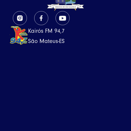
Kairós FM 94,7
São Mateus-ES