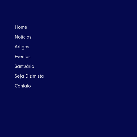
Home
Notícias
Artigos
Eventos
Santuário
Seja Dizimista
Contato