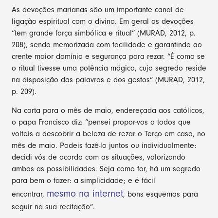
As devoções marianas são um importante canal de
ligação espiritual com o divino. Em geral as devoções
“tem grande força simbólica e ritual” (MURAD, 2012, p.
208), sendo memorizada com facilidade e garantindo ao
crente maior domínio e segurança para rezar. “É como se
o ritual tivesse uma potência mágica, cujo segredo reside
na disposição das palavras e dos gestos” (MURAD, 2012,
p. 209).
Na carta para o mês de maio, endereçada aos católicos,
o papa Francisco diz: “pensei propor-vos a todos que
volteis a descobrir a beleza de rezar o Terço em casa, no
mês de maio. Podeis fazê-lo juntos ou individualmente:
decidi vós de acordo com as situações, valorizando
ambas as possibilidades. Seja como for, há um segredo
para bem o fazer: a simplicidade; e é fácil
mesmo na internet
encontrar,
, bons esquemas para
seguir na sua recitação”.