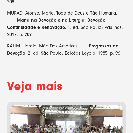
208
MURAD, Afonso. Maria: Toda de Deus e Tão Humana.
___.
Maria na Devoção e na Liturgia: Devoção,
Continuidade e Renovação.
1. ed. São Paulo: Paulinas.
2012. p. 209
RAHM, Harold. Mãe Das Américas.___.
Progressos da
Devoção.
2. ed. São Paulo: Edições Loyola. 1985. p. 96
Veja mais