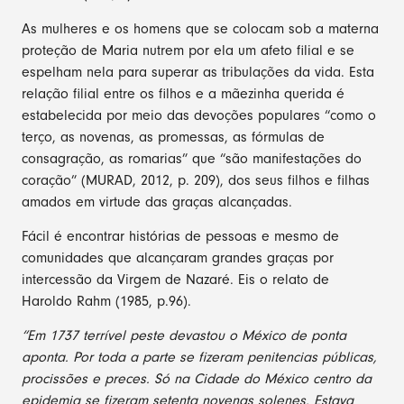
As mulheres e os homens que se colocam sob a materna
proteção de Maria nutrem por ela um afeto filial e se
espelham nela para superar as tribulações da vida. Esta
relação filial entre os filhos e a mãezinha querida é
estabelecida por meio das devoções populares “como o
terço, as novenas, as promessas, as fórmulas de
consagração, as romarias” que “são manifestações do
coração” (MURAD, 2012, p. 209), dos seus filhos e filhas
amados em virtude das graças alcançadas.
Fácil é encontrar histórias de pessoas e mesmo de
comunidades que alcançaram grandes graças por
intercessão da Virgem de Nazaré. Eis o relato de
Haroldo Rahm (1985, p.96).
“Em 1737 terrível peste devastou o México de ponta
aponta. Por toda a parte se fizeram penitencias públicas,
procissões e preces. Só na Cidade do México centro da
epidemia se fizeram setenta novenas solenes. Estava