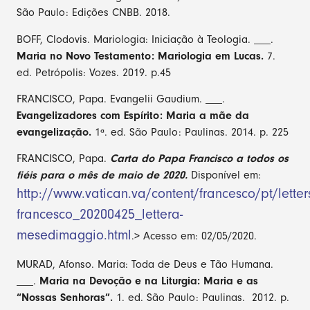
São Paulo: Edições CNBB. 2018.
BOFF, Clodovis. Mariologia: Iniciação à Teologia. ___.
Maria no Novo Testamento: Mariologia em Lucas.
7.
ed. Petrópolis: Vozes. 2019. p.45
FRANCISCO, Papa. Evangelii Gaudium. ___.
Evangelizadores com Espírito: Maria a mãe da
evangelização.
1ª. ed. São Paulo: Paulinas. 2014. p. 225
FRANCISCO, Papa.
Carta do Papa Francisco a todos os
fiéis para o mês de maio de 2020.
Disponível em:
http://www.vatican.va/content/francesco/pt/lette
francesco_20200425_lettera-
mesedimaggio.html
.> Acesso em: 02/05/2020.
MURAD, Afonso. Maria: Toda de Deus e Tão Humana.
___.
Maria na Devoção e na Liturgia: Maria e as
“Nossas Senhoras”.
1. ed. São Paulo: Paulinas. 2012. p.