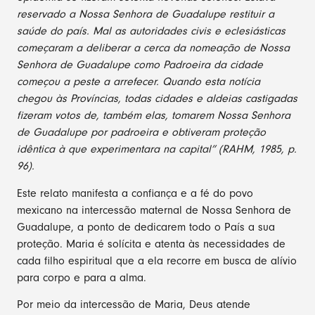
reservado a Nossa Senhora de Guadalupe restituir a
saúde do país. Mal as autoridades civis e eclesiásticas
começaram a deliberar a cerca da nomeação de Nossa
Senhora de Guadalupe como Padroeira da cidade
começou a peste a arrefecer. Quando esta notícia
chegou às Províncias, todas cidades e aldeias castigadas
fizeram votos de, também elas, tomarem Nossa Senhora
de Guadalupe por padroeira e obtiveram proteção
idêntica à que experimentara na capital” (RAHM, 1985, p.
96).
Este relato manifesta a confiança e a fé do povo
mexicano na intercessão maternal de Nossa Senhora de
Guadalupe, a ponto de dedicarem todo o País a sua
proteção. Maria é solícita e atenta às necessidades de
cada filho espiritual que a ela recorre em busca de alívio
para corpo e para a alma.
Por meio da intercessão de Maria, Deus atende