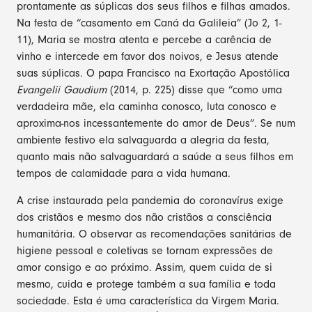
prontamente as súplicas dos seus filhos e filhas amados.
Na festa de “casamento em Caná da Galileia” (Jo 2, 1-
11), Maria se mostra atenta e percebe a carência de
vinho e intercede em favor dos noivos, e Jesus atende
suas súplicas. O papa Francisco na Exortação Apostólica
Evangelii Gaudium
(2014, p. 225) disse que “como uma
verdadeira mãe, ela caminha conosco, luta conosco e
aproxima-nos incessantemente do amor de Deus”. Se num
ambiente festivo ela salvaguarda a alegria da festa,
quanto mais não salvaguardará a saúde a seus filhos em
tempos de calamidade para a vida humana.
A crise instaurada pela pandemia do coronavírus exige
dos cristãos e mesmo dos não cristãos a consciência
humanitária. O observar as recomendações sanitárias de
higiene pessoal e coletivas se tornam expressões de
amor consigo e ao próximo. Assim, quem cuida de si
mesmo, cuida e protege também a sua família e toda
sociedade. Esta é uma característica da Virgem Maria.