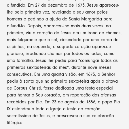
difundida. Em 27 de dezembro de 1673, Jesus apareceu-
lhe pela primeira vez, revelando o seu amor pelos
homens e pedindo a ajuda de Santa Margarida para
difundi-lo. Depois, apareceu-lhe mais duas vezes: na
primeira, viu o coração de Jesus em um trono de chamas,
mais fulgurante que o sol, circundado por uma coroa de
espinhos; na segunda, o sagrado coração apareceu
glorioso, irradiando chamas por todos os lados, como
uma fornalha. Jesus lhe pediu para “comungar todas as
primeiras sextas-feiras do mês”, durante nove meses
consecutivos. Em uma quarta visão, em 1675, o Senhor
pediu à santa que na primeira sexta-feira após a oitava
de Corpus Christi, fosse dedicada uma festa especial
para honrar o Seu coração, em reparação das ofensas
recebidas por Ele. Em 23 de agosto de 1856, o papa Pio
IX estendeu a toda a Igreja a festa do coração
sacratíssimo de Jesus, e prescreveu a sua celebração
litúrgica.