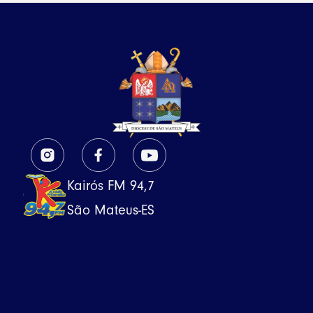
Kairós FM 94,7
São Mateus-ES