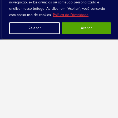
navegação, exibir anúncios ou conteúdo personalizado e
analisar nosso tráfego. Ao clicar em “Aceitar”, você concorda
com nosso uso de cookies.
Política de Privacidade
Rejeitar
Aceitar