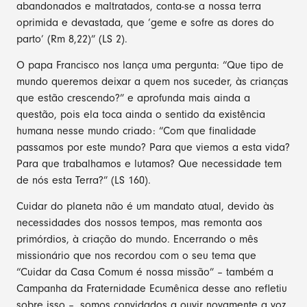
abandonados e maltratados, conta-se a nossa terra
oprimida e devastada, que ‘geme e sofre as dores do
parto’ (Rm 8,22)” (LS 2).
O papa Francisco nos lança uma pergunta: “Que tipo de
mundo queremos deixar a quem nos suceder, às crianças
que estão crescendo?” e aprofunda mais ainda a
questão, pois ela toca ainda o sentido da existência
humana nesse mundo criado: “Com que finalidade
passamos por este mundo? Para que viemos a esta vida?
Para que trabalhamos e lutamos? Que necessidade tem
de nós esta Terra?” (LS 160).
Cuidar do planeta não é um mandato atual, devido às
necessidades dos nossos tempos, mas remonta aos
primórdios, à criação do mundo. Encerrando o mês
missionário que nos recordou com o seu tema que
“Cuidar da Casa Comum é nossa missão” – também a
Campanha da Fraternidade Ecumênica desse ano refletiu
sobre isso –, somos convidados a ouvir novamente a voz