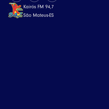
Kairós FM 94,7
São Mateus-ES