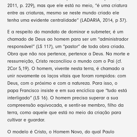
2011, p. 229), mas que ele está no meio, “é uma criatura
entre as criaturas, mesmo se neste mundo criado ele
tenha uma evidente centralidade” (LADARIA, 2014, p 37).
E a respeito do mandato de dominar e submeter, é um
chamado de Deus ao homem para ser um “administrador
responsável” (LS 117), um “pastor” de toda obra criada.
Obra que não nos pertence, pertence a Deus. Na morte e
ressurreição, Cristo reconciliou o mundo com o Pai (cf.
2Cor 5,19). O homem, vivente nesta terra, é chamado a
unir novamente os laços vitais que foram rompidos: com
Deus, com o próximo e com a natureza. Para isso, o
papa Francisco insiste e em sua encíclica que “tudo está
interligado” (LS 16). O homem precisa superar a sua
compreensão equivocada, e sentir-se membro, filho da
terra, como aquele que está no meio da criação para
cultivar e guardar.
O modelo é Cristo, o Homem Novo, do qual Paulo