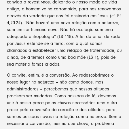
convida a revestir-nos, deixando o nosso modo de vida
antigo, o homem velho corrompido, para nos renovarmos
através da verdade que nos foi ensinada em Jesus (cf. Ef
4,20-24). “Não haverá uma nova relação com a natureza,
sem um ser humano novo. Não há ecologia sem uma
adequada antropologia” (LS 118). A lei do amor deixada
por Jesus estende-se a terra, com a qual somos
chamados a estabelecer uma relação de fraternidade, ou
ainda, de a termos como uma boa mãe (LS 1), pois de
sua matéria fomos criados.
O convite, enfim, é a conversão. Ao redescobrirmos o
nosso lugar na natureza – não como donos, mas
administradores – percebemos que nossas atitudes
precisam ser mudadas. Como pessoas de fé, devemos
unir à nossa prece pelas chuvas necessárias uma outra
prece pela conversão do coração e das atitudes, para
sermos pessoas novas na relação com a natureza. Sem a
necessária conversão, mesmo que chova, o problema