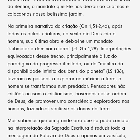
do Senhor, o mandato que Ele nos deixou ao criar-nos e
colocar-nos nesse belíssimo jardim.
Na primeira narrativa da criação (Gn 1,31-2,4a), após
todas as outras criaturas, no sexto dia Deus cria o
homem, sua última obra e deixa-lhe um mandato
“submeter e dominar a terra” (cf. Gn 1,28). Interpretações
equivocadas desse trecho, principalmente à luz do
paradigma do progresso ilimitado, ou da “mentira da
disponibilidade infinita dos bens do planeta” (LS 106),
levaram as pessoas a explorar ao máximo a terra, o
homem se transformou num predador. Pensadores não
cristãos acusam o cristianismo, baseados nessa ordem
de Deus, de promover uma consciência exploradora nos
homens, fazendo-os sentir-se os donos da Terra.
Mas sabemos que um grande erro que se pode cometer
na interpretação da Sagrada Escritura é reduzir toda a
mensagem da Palavra de Deus a apenas um versículo,