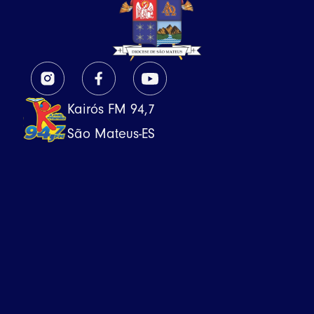
Kairós FM 94,7
São Mateus-ES